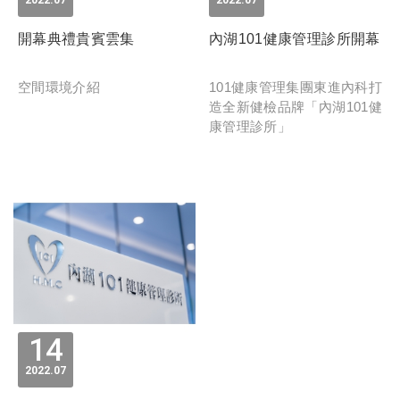
2022
07
2022
07
開幕典禮貴賓雲集
內湖101健康管理診所開幕
空間環境介紹
101健康管理集團東進內科打
造全新健檢品牌「內湖101健
康管理診所」
14
2022
07