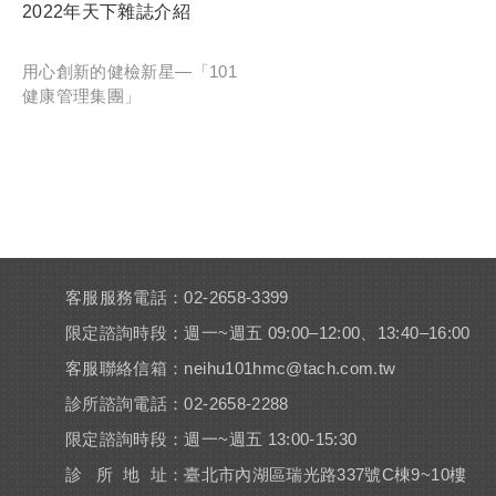
2022年天下雜誌介紹
用心創新的健檢新星—「101
健康管理集團」
客服服務電話：02-2658-3399
限定諮詢時段：週一~週五 09:00–12:00、13:40–16:00
客服聯絡信箱：
neihu101hmc@tach.com.tw
診所諮詢電話：02-2658-2288
限定諮詢時段：週一~週五 13:00-15:30
診 所 地 址：臺北市內湖區瑞光路337號C棟9~10樓