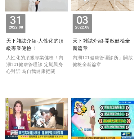
31
03
2022
08
2022
08
天下雜誌介紹-人性化的頂
天下雜誌介紹-開啟健檢全
級專業健檢！
新篇章
人性化的頂級專業健檢！內
內湖101健康管理診所」開啟
湖101健康管理診 定期與身
健檢全新篇章
心對話 為自我健康把關