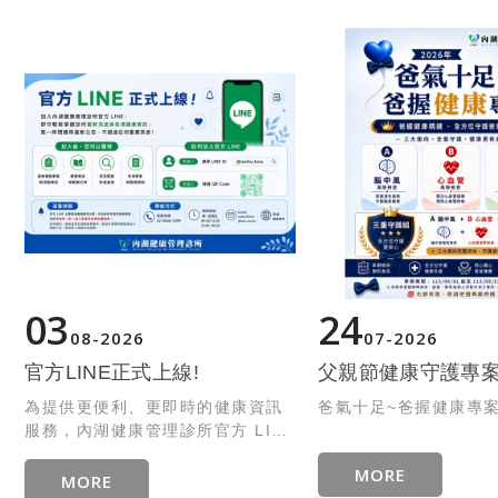
03
24
08
2026
07
2026
官方LINE正式上線!
父親節健康守護專
為提供更便利、更即時的健康資訊
爸氣十足~爸握健康專
服務，內湖健康管理診所官方 LINE
正式啟用！
MORE
MORE