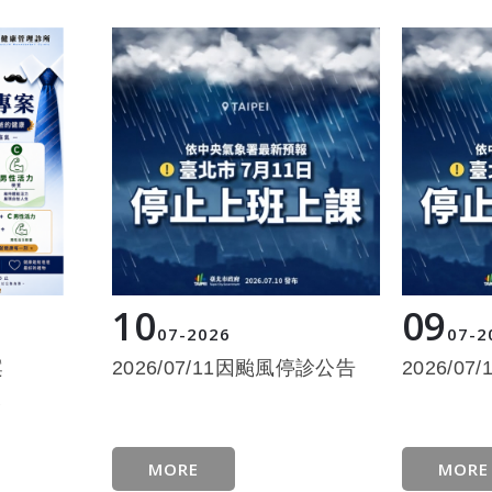
10
09
07
2026
07
2
案
2026/07/11因颱風停診公告
2026/0
案
MORE
MORE